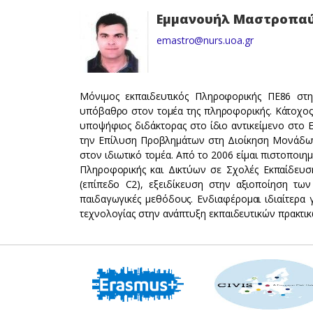
Εμμανουήλ Μαστροπα
emastro@nurs.uoa.gr
Μόνιμος εκπαιδευτικός Πληροφορικής ΠΕ86 στη
υπόβαθρο στον τομέα της πληροφορικής. Κάτοχος
υποψήφιος διδάκτορας στο ίδιο αντικείμενο στο
την Επίλυση Προβλημάτων στη Διοίκηση Μονάδων Υ
στον ιδιωτικό τομέα. Από το 2006 είμαι πιστοποι
Πληροφορικής και Δικτύων σε Σχολές Εκπαίδευση
(επίπεδο C2), εξειδίκευση στην αξιοποίηση των
παιδαγωγικές μεθόδους. Ενδιαφέρομαι ιδιαίτερα γ
τεχνολογίας στην ανάπτυξη εκπαιδευτικών πρακτικ