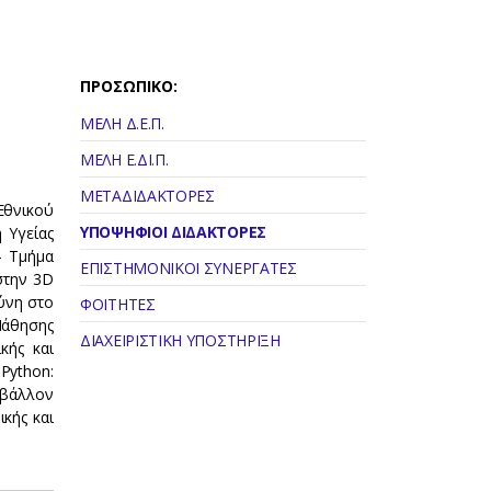
ΠΡΟΣΩΠΙΚΟ:
ΜΕΛΗ Δ.Ε.Π.
ΜΕΛΗ Ε.ΔΙ.Π.
ΜΕΤΑΔΙΔΑΚΤΟΡΕΣ
Εθνικού
ΥΠΟΨΗΦΙΟΙ ΔΙΔΑΚΤΟΡΕΣ
 Υγείας
- Τμήμα
ΕΠΙΣΤΗΜΟΝΙΚΟΙ ΣΥΝΕΡΓΑΤΕΣ
στην 3D
ύνη στο
ΦΟΙΤΗΤΕΣ
Μάθησης
ΔΙΑΧΕΙΡΙΣΤΙΚΗ ΥΠΟΣΤΗΡΙΞΗ
κής και
Python:
ιβάλλον
ικής και