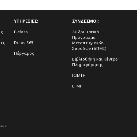
ΥΠΗΡΕΣΙΕΣ:
ΣΥΝΔΕΣΜΟΙ:
ές
E-class
Διιδρυματικό
Πρόγραμμα
δές
Delos 365
Μεταπτυχιακών
Σπουδών (ΔΠΜΣ)
Πέργαμος
Βιβλιοθήκη και Κέντρο
Πληροφόρησης
ICIMTH
EFMI
ηνών