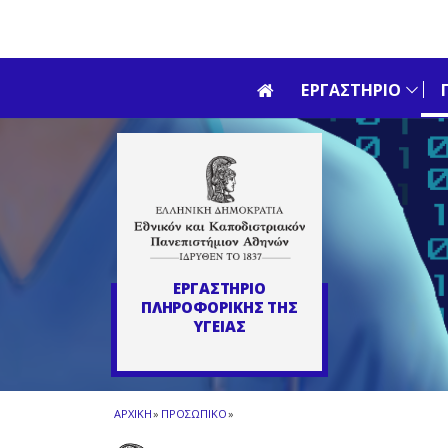
Skip to main navigation
Skip to main content
Skip to page footer
ΕΡΓΑΣΤΗΡΙΟ
ΕΡΓΑΣΤΗΡΙΟ
ΠΛΗΡΟΦΟΡΙΚΗΣ ΤΗΣ
ΥΓΕΙΑΣ
ΑΡΧΙΚΗ
»
ΠΡΟΣΩΠΙΚΟ
»