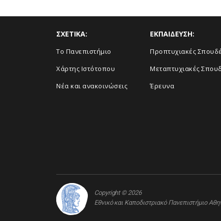
ΣΧΕΤΙΚΑ:
ΕΚΠΑΙΔΕΥΣΗ:
Το Πανεπιστήμιο
Προπτυχιακές Σπουδ
Χάρτης Ιστότοπου
Μεταπτυχιακές Σπου
Νέα και ανακοινώσεις
Έρευνα
Copyright © 2026
Εθνικό και Καποδιστριακό Πανεπιστήμιο Αθ