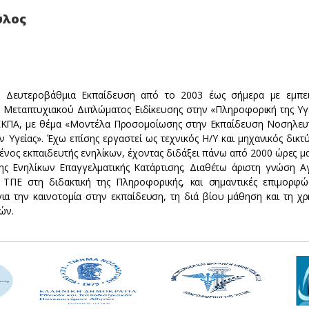
ύλος
 Δευτεροβάθμια Εκπαίδευση από το 2003 έως σήμερα με εμπει
 Μεταπτυχιακού Διπλώματος Ειδίκευσης στην «Πληροφορική της Υγε
 ΕΚΠΑ, με θέμα «Μοντέλα Προσομοίωσης στην Εκπαίδευση Νοσηλευ
γείας». Έχω επίσης εργαστεί ως τεχνικός Η/Υ και μηχανικός δικτ
ημένος εκπαιδευτής ενηλίκων, έχοντας διδάξει πάνω από 2000 ώρες 
ς Ενηλίκων Επαγγελματικής Κατάρτισης. Διαθέτω άριστη γνώση Α
 ΤΠΕ στη διδακτική της Πληροφορικής, και σημαντικές επιμορφώ
ια την καινοτομία στην εκπαίδευση, τη διά βίου μάθηση και τη χρ
ών.