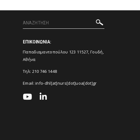
ΕΠΙΚΟΙΝΩΝΙΑ:
Παπαδιαμαντοπούλου 123 11527, Γουδή,
Αθήνα
Τηλ:
210 746 1448
Email:
info-dhl[at]nurs[dot]uoa[dot]gr