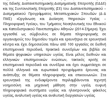
της Ειδικής Διαπανεπιστημιακής-Διατμηματικής Επιτροπής (ΕΔΔΕ)
και της Συντονιστικής Επιτροπής (ΣΕ) του Διαπανεπιστημιακού –
Διατμηματικού Προγράμματος Μεταπτυχιακών Σπουδών (Δ-Δ
ΠΜΣ) «Οργάνωση και Διοίκηση Υπηρεσιών Υγείας –
Πληροφορική Υγείας», του Τμήματος Νοσηλευτικής του Εθνικού
και Καποδιστριακού Πανεπιστημίου Αθηνών (2014-Σήμερα). Έχει
εργασθεί ως σύμβουλος σε θέματα πληροφορικής σε
οργανισμούς του δημοσίου τομέα και ερευνήτρια σε ερευνητικά
κέντρα και έχει δημοσιεύσει πάνω από 100 εργασίες σε διεθνή
επιστημονικά περιοδικά, πρακτικά συνεδρίων και βιβλία σε
θέματα ψηφιακών υπηρεσιών υγείας. Είναι μέλος διεθνών και
ελληνικών επιστημονικών ενώσεων, τακτικός κριτής σε
επιστημονικά περιοδικά και συνέδρια και έχει συμμετάσχει σε
πολλά ελληνικά και ευρωπαϊκά προγράμματα έρευνας και
ανάπτυξης σε θέματα πληροφορικής και επικοινωνιών. Στα
ερευνητικά της ενδιαφέροντα περιλαμβάνονται τεχνητή
νοημοσύνη και μηχανική μάθηση στην υγεία, ευφυή
πληροφοριακά συστήματα υγείας και ηλεκτρονικός φάκελος
υγείας, αναλυτική υγείας και αναλυτική διεργασιών υγείας.