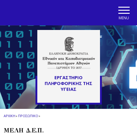
Skip to main navigation
Skip to main content
Skip to page footer
MENU
ΕΡΓΑΣΤΗΡΙΟ
ΠΛΗΡΟΦΟΡΙΚΗΣ ΤΗΣ
ΥΓΕΙΑΣ
ΑΡΧΙΚΗ
»
ΠΡΟΣΩΠΙΚΟ
»
ΜΕΛΗ Δ.Ε.Π.