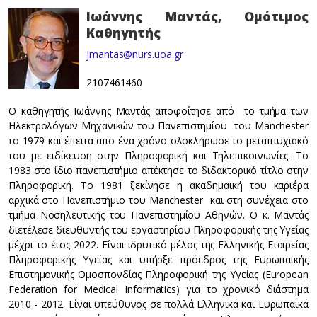
Ιωάννης Μαντάς, Ομότιμος
Καθηγητής
jmantas@nurs.uoa.gr
2107461460
Ο καθηγητής Ιωάννης Μαντάς αποφοίτησε από το τμήμα των
Ηλεκτρολόγων Μηχανικών του Πανεπιστημίου του Manchester
το 1979 και έπειτα απο ένα χρόνο ολοκλήρωσε το μεταπτυχιακό
του με ειδίκευση στην Πληροφορική και Τηλεπικοινωνίες. Το
1983 στο ίδιο πανεπιστήμιο απέκτησε το διδακτορικό τίτλο στην
Πληροφορική. Το 1981 ξεκίνησε η ακαδημαική του καριέρα
αρχικά στο Πανεπιστήμιο του Manchester και στη συνέχεια στο
τμήμα Νοσηλευτικής του Πανεπιστημίου Αθηνών. O κ. Μαντάς
διετέλεσε διευθυντής του εργαστηρίου Πληροφορικής της Υγείας
μέχρι το έτος 2022. Είναι ιδρυτικό μέλος της Ελληνικής Εταιρείας
Πληροφορικής Υγείας και υπήρξε πρόεδρος της Ευρωπαικής
Επιστημονικής Ομοσπονδίας Πληροφορική της Υγείας (European
Federation for Medical Informatics) για το χρονικό διάστημα
2010 - 2012. Είναι υπεύθυνος σε πολλά Ελληνικά και Ευρωπαικά