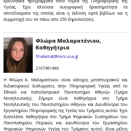
ερευνητικά προγράμματα στον τομέα της Πληροφορικής της
Υγείας. Έχει πλούσια συγγραφική δραστηριότητα τα
αποτέλεσματα της οποίας είναι η έκδοση εφτά βιβλίων και η
συμμετοχή του σε πάνω απο 250 δημοσιεύσεις.
Φλώρα Μαλαματένιου,
Καθηγήτρια
fmalamat@nurs.uoa.gr
2107461460
H
Φλώρα Α. Μαλαματένιου είναι κάτοχος μεταπτυχιακού και
διδακτορικού διπλώματος στην Πληροφορική Υγείας από το
Εθνικό και Καποδιστριακό Πανεπιστήμιο Αθηνών (Τμήμα
Νοσηλευτικής). Σήμερα είναι Καθηγήτρια στο Τμήμα
Νοσηλευτικής του Πανεπιστημίου Αθηνών και Διευθύντρια του
Εργαστηρίου Πληροφορικής της Υγείας του Τμήματος αυτού. Έχει
διατελέσει Καθηγήτρια στο Τμήμα Ψηφιακών Συστημάτων του
Πανεπιστημίου Πειραιώς και Διευθύντρια του Εργαστηρίου
Ψηφιακών Υπηρεσιών Υγείας του Τμήματος αυτού. Είναι μέλος