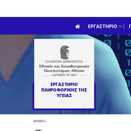
Skip to main navigation
Skip to main content
Skip to page footer
ΕΡΓΑΣΤΗΡΙΟ
ΕΡΓΑΣΤΗΡΙΟ
ΠΛΗΡΟΦΟΡΙΚΗΣ ΤΗΣ
ΥΓΕΙΑΣ
ΑΡΧΙΚΗ
»