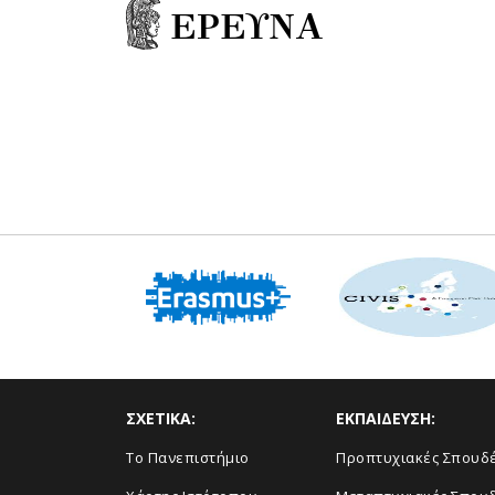
ΕΡΕΥΝΑ
ΣΧΕΤΙΚΑ:
ΕΚΠΑΙΔΕΥΣΗ:
Το Πανεπιστήμιο
Προπτυχιακές Σπουδ