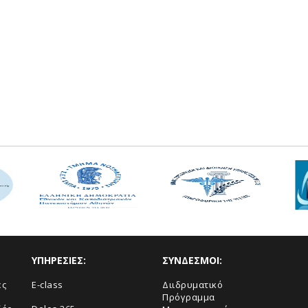
ΥΠΗΡΕΣΙΕΣ:
ΣΥΝΔΕΣΜΟΙ:
ές
E-class
Διιδρυματικό
Πρόγραμμα