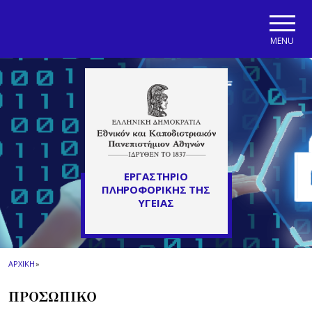
Skip to main navigation
Skip to main content
Skip to page footer
MENU
ΕΡΓΑΣΤΗΡΙΟ
ΠΛΗΡΟΦΟΡΙΚΗΣ ΤΗΣ
ΥΓΕΙΑΣ
ΑΡΧΙΚΗ
»
ΠΡΟΣΩΠΙΚΟ