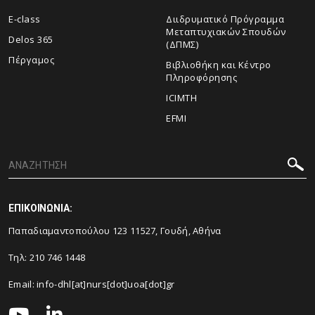
E-class
Διιδρυματικό Πρόγραμμα
Μεταπτυχιακών Σπουδών
Delos 365
(ΔΠΜΣ)
Πέργαμος
Βιβλιοθήκη και Κέντρο
Πληροφόρησης
ICIMTH
EFMI
ΕΠΙΚΟΙΝΩΝΙΑ:
Παπαδιαμαντοπούλου 123 11527, Γουδή, Αθήνα
Τηλ:
210 746 1448
Email:
info-dhl[at]nurs[dot]uoa[dot]gr